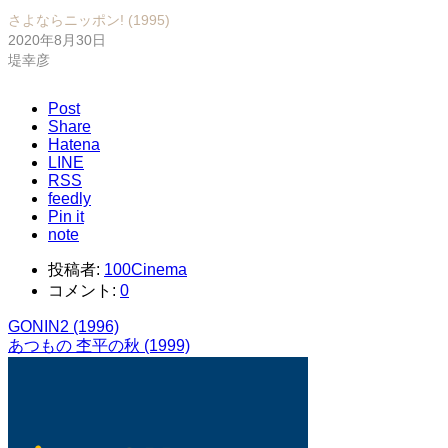
さよならニッポン! (1995)
2020年8月30日
堤幸彦
Post
Share
Hatena
LINE
RSS
feedly
Pin it
note
投稿者:
100Cinema
コメント:
0
GONIN2 (1996)
あつもの 杢平の秋 (1999)