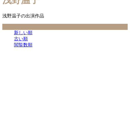
浅野温子
浅野温子の出演作品
並べ替え条件
新しい順
古い順
閲覧数順