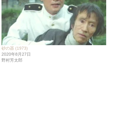
砂の器 (1973)
2020年8月27日
野村芳太郎