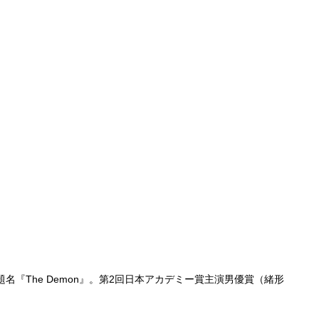
『The Demon』。第2回日本アカデミー賞主演男優賞（緒形