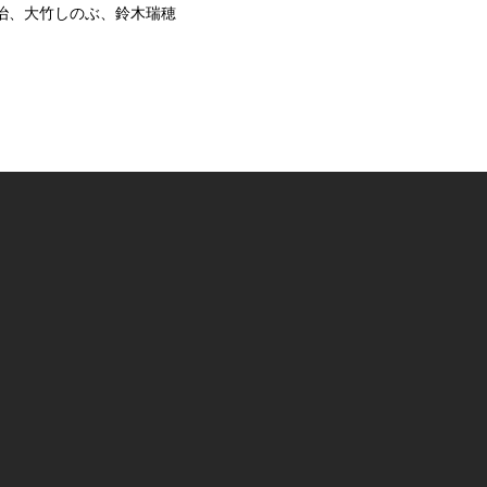
治、大竹しのぶ、鈴木瑞穂