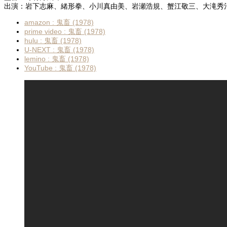
出演：岩下志麻、緒形拳、小川真由美、岩瀬浩規、蟹江敬三、大滝秀
amazon : 鬼畜 (1978)
prime video : 鬼畜 (1978)
hulu : 鬼畜 (1978)
U-NEXT : 鬼畜 (1978)
lemino : 鬼畜 (1978)
YouTube : 鬼畜 (1978)