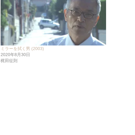
ミラーを拭く男 (2003)
2020年8月30日
梶田征則