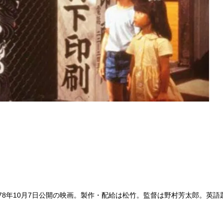
8年10月7日公開の映画。製作・配給は松竹。監督は野村芳太郎。英語題名